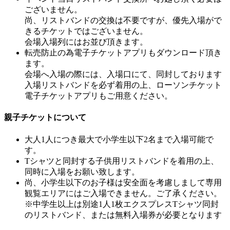
ございません。
尚、リストバンドの交換は不要ですが、優先入場がで
きるチケットではございません。
会場入場列にはお並び頂きます。
転売防止の為電子チケットアプリもダウンロード頂き
ます。
会場へ入場の際には、入場口にて、同封しております
入場リストバンドを必ず着用の上、ローソンチケット
電子チケットアプリもご用意ください。
親子チケットについて
大人1人につき最大で小学生以下2名まで入場可能で
す。
Tシャツと同封する子供用リストバンドを着用の上、
同時に入場をお願い致します。
尚、小学生以下のお子様は安全面を考慮しまして専用
観覧エリアにはご入場できません。ご了承ください。
※中学生以上は別途1人1枚エクスプレスTシャツ同封
のリストバンド、または無料入場券が必要となります