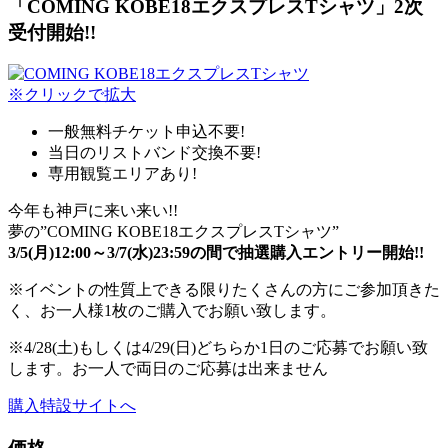
「COMING KOBE18エクスプレスTシャツ」2次
受付開始!!
※クリックで拡大
一般無料チケット申込不要!
当日のリストバンド交換不要!
専用観覧エリアあり!
今年も神戸に来い来い!!
夢の”COMING KOBE18エクスプレスTシャツ”
3/5(月)12:00～3/7(水)23:59の間で抽選購入エントリー開始!!
※
イベントの性質上できる限りたくさんの方にご参加頂きた
く、お一人様1枚のご購入でお願い致します。
※
4/28(土)もしくは4/29(日)どちらか1日のご応募でお願い致
します。お一人で両日のご応募は出来ません
購入特設サイトへ