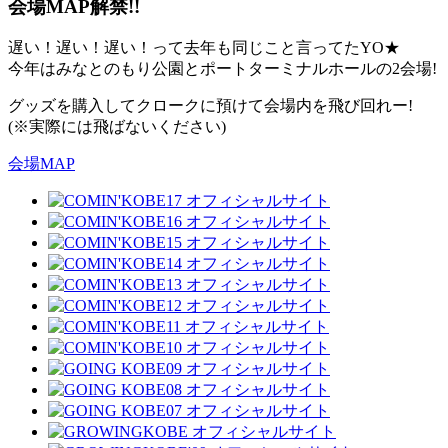
会場MAP解禁!!
遅い！遅い！遅い！って去年も同じこと言ってたYO★
今年はみなとのもり公園とポートターミナルホールの2会場!
グッズを購入してクロークに預けて会場内を飛び回れー!
(※実際には飛ばないください)
会場MAP